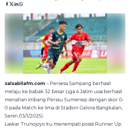
salsabilafm.com
– Persesa Sampang berhasil
melaju ke babak 32 besar Liga 4 Jatim usai berhasil
menahan imbang Perssu Sumenep dengan skor 0-
0 pada Match ke lima di Stadion Gelora Bangkalan,
Senin (13/1/2025).
Laskar Trunojoyo itu menempati posisi Runner Up