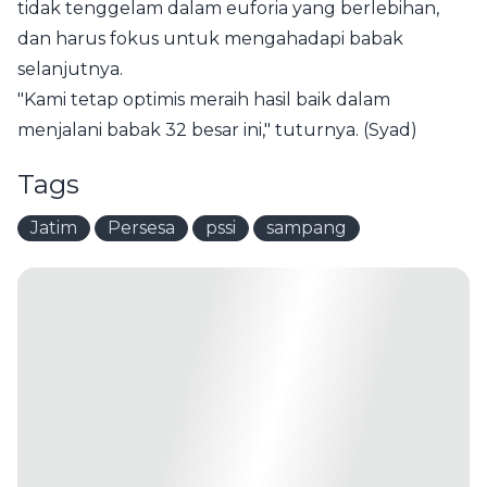
tidak tenggelam dalam euforia yang berlebihan,
dan harus fokus untuk mengahadapi babak
selanjutnya.
"Kami tetap optimis meraih hasil baik dalam
menjalani babak 32 besar ini," tuturnya. (Syad)
Tags
Jatim
Persesa
pssi
sampang