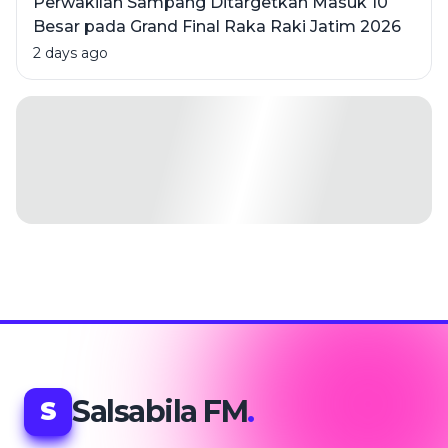
Perwakilan Sampang Ditargetkan Masuk 10
Besar pada Grand Final Raka Raki Jatim 2026
2 days ago
Salsabila FM
.
S