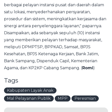
berbagai pelayan instansi pusat dan daerah dalam
satu lokasi, menyederhanakan persyaratan,
prosedur dan sistem, meningkatkan kerjasama dan
sinergi antara penyelenggara layanan," paparnya.
Disampaikan, ada sebanyak sepuluh (10) instansi
yang memberikan pelayan terhadap masyarakat,
meliputi DPMPTSP, BPPKAD, Samsat, BPJS
Kesehatan, BPJS Ketenaga Kerjaan, Bank Jatim,
Bank Sampang, Dispenduk Capil, Kementerian
Agama, dan KP2KP Cabang Sampang. (
Romi
)
Tags
Kabupaten Layak Anak
Mal Pelayanan Publik
MPP
Peresmian