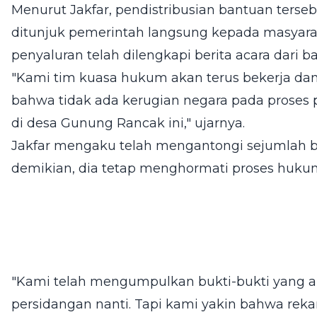
Menurut Jakfar, pendistribusian bantuan terse
ditunjuk pemerintah langsung kepada masyaraka
penyaluran telah dilengkapi berita acara dari b
"Kami tim kuasa hukum akan terus bekerja d
bahwa tidak ada kerugian negara pada proses 
di desa Gunung Rancak ini," ujarnya.
Jakfar mengaku telah mengantongi sejumlah b
demikian, dia tetap menghormati proses hukum
"Kami telah mengumpulkan bukti-bukti yang 
persidangan nanti. Tapi kami yakin bahwa rek