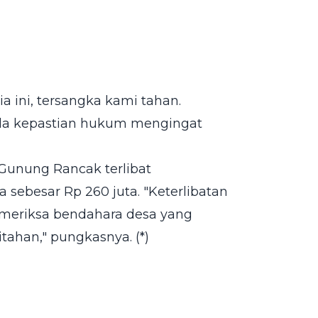
a ini, tersangka kami tahan.
da kepastian hukum mengingat
Gunung Rancak terlibat
ebesar Rp 260 juta. "Keterlibatan
emeriksa bendahara desa yang
ahan," pungkasnya. (*)