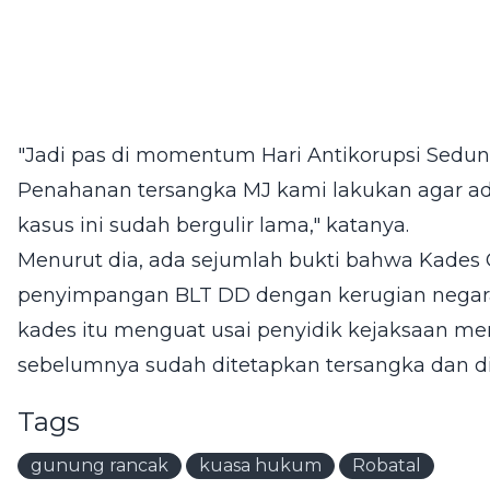
"Jadi pas di momentum Hari Antikorupsi Seduni
Penahanan tersangka MJ kami lakukan agar a
kasus ini sudah bergulir lama," katanya.
Menurut dia, ada sejumlah bukti bahwa Kades 
penyimpangan BLT DD dengan kerugian negara s
kades itu menguat usai penyidik kejaksaan m
sebelumnya sudah ditetapkan tersangka dan dit
Tags
gunung rancak
kuasa hukum
Robatal