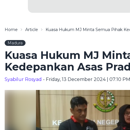
Home
Article
Kuasa Hukum MJ Minta Semua Pihak Ked
Madura
Kuasa Hukum MJ Mint
Kedepankan Asas Prad
Syabilur Rosyad
- Friday, 13 December 2024 | 07:10 P