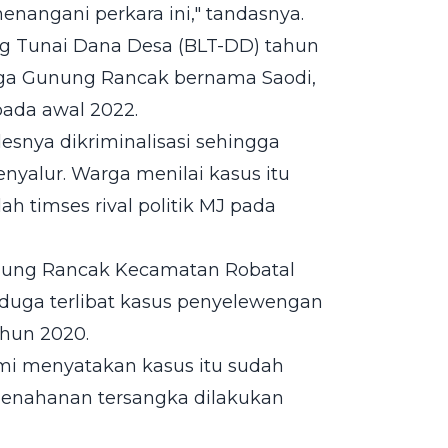
menangani perkara ini," tandasnya.
g Tunai Dana Desa (BLT-DD) tahun
arga Gunung Rancak bernama Saodi,
pada awal 2022.
snya dikriminalisasi sehingga
alur. Warga menilai kasus itu
ah timses rival politik MJ pada
Gunung Rancak Kecamatan Robatal
duga terlibat kasus penyelewengan
ahun 2020.
mi menyatakan kasus itu sudah
penahanan tersangka dilakukan