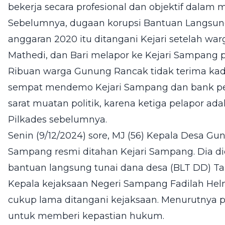
bekerja secara profesional dan objektif dalam 
Sebelumnya, dugaan korupsi Bantuan Langsun
anggaran 2020 itu ditangani Kejari setelah w
Mathedi, dan Bari melapor ke Kejari Sampang 
Ribuan warga Gunung Rancak tidak terima kade
sempat mendemo Kejari Sampang dan bank peny
sarat muatan politik, karena ketiga pelapor adal
Pilkades sebelumnya.
Senin (9/12/2024) sore, MJ (56) Kepala Desa 
Sampang resmi ditahan Kejari Sampang. Dia di
bantuan langsung tunai dana desa (BLT DD) T
Kepala kejaksaan Negeri Sampang Fadilah Hel
cukup lama ditangani kejaksaan. Menurutnya 
untuk memberi kepastian hukum.