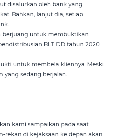
but disalurkan oleh bank yang
t. Bahkan, lanjut dia, setiap
ank.
an berjuang untuk membuktikan
pendistribusian BLT DD tahun 2020
ukti untuk membela kliennya. Meski
 yang sedang berjalan.
akan kami sampaikan pada saat
an-rekan di kejaksaan ke depan akan