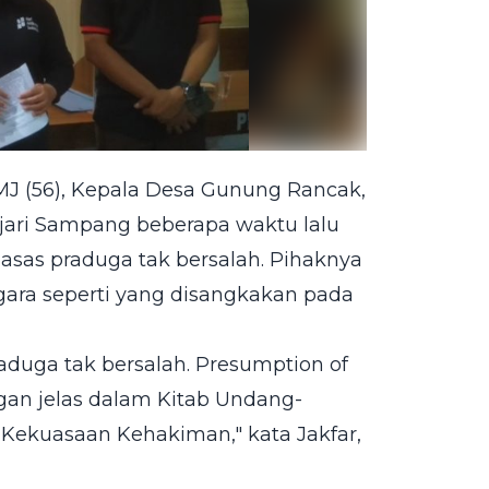
MJ (56), Kepala Desa Gunung Rancak,
ari Sampang beberapa waktu lalu
as praduga tak bersalah. Pihaknya
gara seperti yang disangkakan pada
duga tak bersalah. Presumption of
ngan jelas dalam Kitab Undang-
ekuasaan Kehakiman," kata Jakfar,