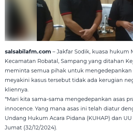
salsabilafm.com
– Jakfar Sodik, kuasa hukum 
Kecamatan Robatal, Sampang yang ditahan Kej
meminta semua pihak untuk mengedepankan as
meyakini kasus tersebut tidak ada kerugian ne
kliennya.
"Mari kita sama-sama mengedepankan asas pra
innocence. Yang mana asas ini telah diatur de
Undang Hukum Acara Pidana (KUHAP) dan UU K
Jumat (32/12/2024).