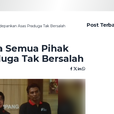
Post Terb
epankan Asas Praduga Tak Bersalah
a Semua Pihak
uga Tak Bersalah
M