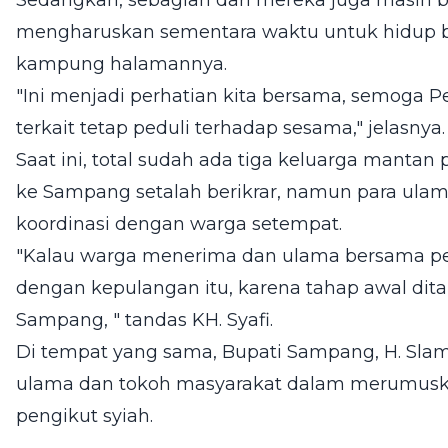
Sedangkan, sebagian dari mereka juga masih 
mengharuskan sementara waktu untuk hidup b
kampung halamannya.
"Ini menjadi perhatian kita bersama, semoga 
terkait tetap peduli terhadap sesama," jelasnya.
Saat ini, total sudah ada tiga keluarga mantan
ke Sampang setalah berikrar, namun para ula
koordinasi dengan warga setempat.
"Kalau warga menerima dan ulama bersama pe
dengan kepulangan itu, karena tahap awal dit
Sampang, " tandas KH. Syafi.
Di tempat yang sama, Bupati Sampang, H. Slam
ulama dan tokoh masyarakat dalam merumuska
pengikut syiah.