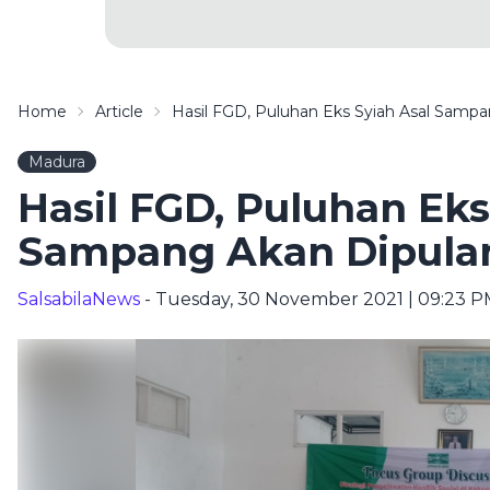
Home
Article
Hasil FGD, Puluhan Eks Syiah Asal Samp
Madura
Hasil FGD, Puluhan Eks
Sampang Akan Dipula
SalsabilaNews
- Tuesday, 30 November 2021 | 09:23 