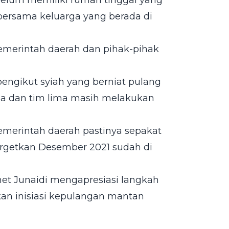
belum memiliki rumah tinggal yang
ersama keluarga yang berada di
Pemerintah daerah dan pihak-pihak
 pengikut syiah yang berniat pulang
ma dan tim lima masih melakukan
merintah daerah pastinya sepakat
argetkan Desember 2021 sudah di
et Junaidi mengapresiasi langkah
n inisiasi kepulangan mantan