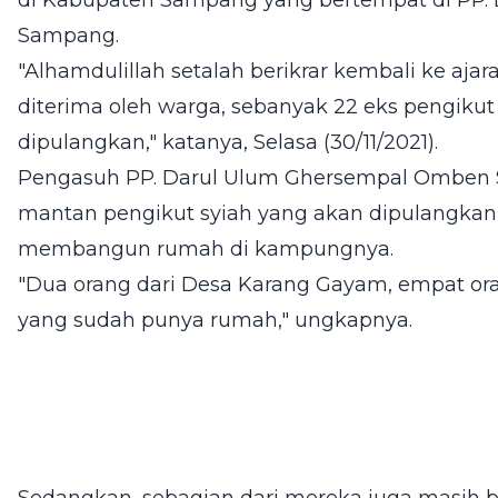
di Kabupaten Sampang yang bertempat di PP
Sampang.
"Alhamdulillah setalah berikrar kembali ke aj
diterima oleh warga, sebanyak 22 eks pengikut 
dipulangkan," katanya, Selasa (30/11/2021).
Pengasuh PP. Darul Ulum Ghersempal Omben 
mantan pengikut syiah yang akan dipulangkan
membangun rumah di kampungnya.
"Dua orang dari Desa Karang Gayam, empat oran
yang sudah punya rumah," ungkapnya.