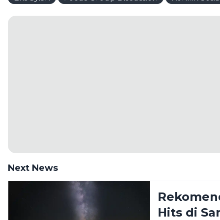
Next News
Rekomend
Hits di 