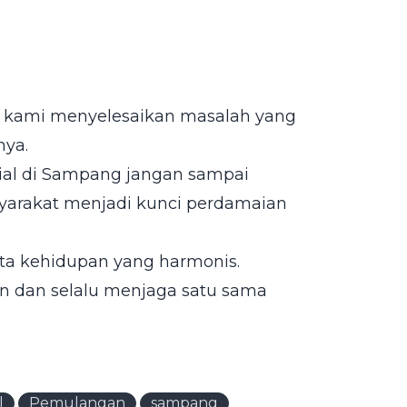
gas kami menyelesaikan masalah yang
nya.
osial di Sampang jangan sampai
syarakat menjadi kunci perdamaian
ipta kehidupan yang harmonis.
n dan selalu menjaga satu sama
l
Pemulangan
sampang