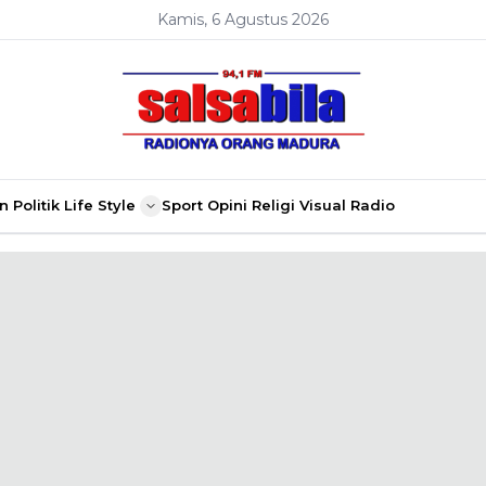
Kamis, 6 Agustus 2026
n
Politik
Life Style
Sport
Opini
Religi
Visual Radio