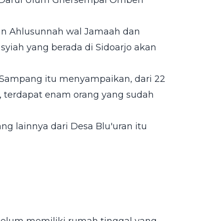
. Darul Ulum Ghersempal Omben
aran Ahlusunnah wal Jamaah dan
syiah yang berada di Sidoarjo akan
Sampang itu menyampaikan, dari 22
, terdapat enam orang yang sudah
g lainnya dari Desa Blu'uran itu