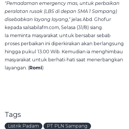
"Pemadaman emergency mas, untuk perbaikan
peralatan rusak (LBS di depan SMA 1 Sampang)
disebabkan layang layang,"
jelas Abd. Ghofur
kepada
salsabilafm.com
, Selasa (31/8) siang.
Ia meminta masyarakat untuk bersabar sebab
proses perbaikan ini diperkirakan akan berlangsung
hingga pukul 13.00 Wib. Kemudian ia menghimbau
masyarakat untuk berhati-hati saat menerbangkan
layangan. (
Romi
)
Tags
Listrik Padam
PT PLN Sampang