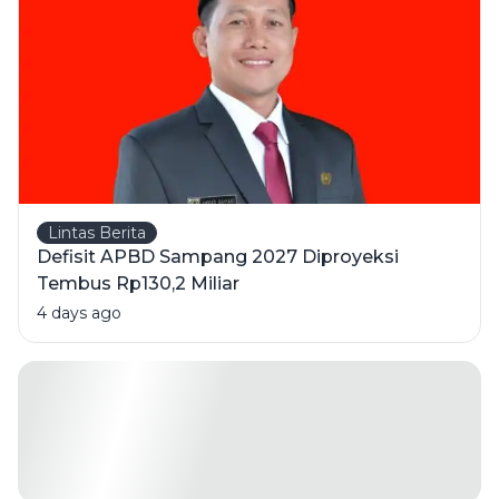
Berlisensi
Lintas Berita
Defisit APBD Sampang 2027 Diproyeksi
Tembus Rp130,2 Miliar
4 days ago