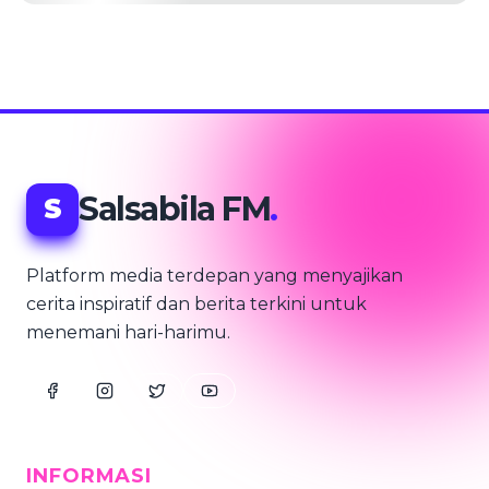
Salsabila FM
.
S
Platform media terdepan yang menyajikan
cerita inspiratif dan berita terkini untuk
menemani hari-harimu.
INFORMASI