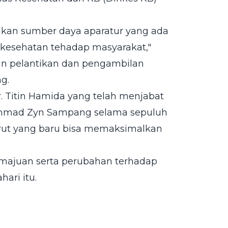
lkan sumber daya aparatur yang ada
kesehatan tehadap masyarakat,"
in pelantikan dan pengambilan
g.
 Titin Hamida yang telah menjabat
ammad Zyn Sampang selama sepuluh
rut yang baru bisa memaksimalkan
majuan serta perubahan terhadap
hari itu.