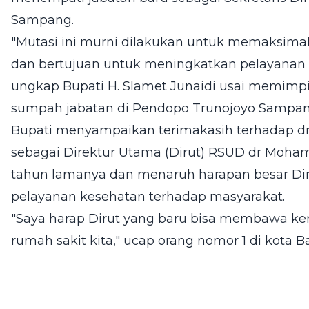
Sampang.
"Mutasi ini murni dilakukan untuk memaksima
dan bertujuan untuk meningkatkan pelayanan 
ungkap Bupati H. Slamet Junaidi usai memimp
sumpah jabatan di Pendopo Trunojoyo Sampan
Bupati menyampaikan terimakasih terhadap dr.
sebagai Direktur Utama (Dirut) RSUD dr Moh
tahun lamanya dan menaruh harapan besar Di
pelayanan kesehatan terhadap masyarakat.
"Saya harap Dirut yang baru bisa membawa ke
rumah sakit kita," ucap orang nomor 1 di kota Ba