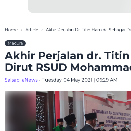
Home
Article
Akhir Perjalan Dr. Titin Hamida Sebag
Madura
Akhir Perjalan dr. Tit
Dirut RSUD Mohamma
SalsabilaNews
- Tuesday, 04 May 2021 | 06:29 AM