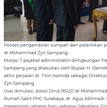
Peoses pengambilan sumpah dan pelantikan pe
dr Mohammad Zyn Sampang
Mutasi 7 pejabat administrator dilingkungan
Sampang yang dilakukan oleh Bupati H. Slamet J
akhir perjalan dr. Titin Hamida sebagai Dire
Zyn Sampang.
Usai dimutasi, posisi Dirut RSUD dr Mohammad
Rumah Sakit PHC Surabaya, dr. Agus Akhmadi. 
menempati jabatan baru sebagai Sekretaris Di