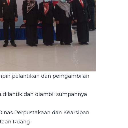
impin pelantikan dan pemgambilan
a dilantik dan diambil sumpahnya
 Dinas Perpustakaan dan Kearsipan
taan Ruang .