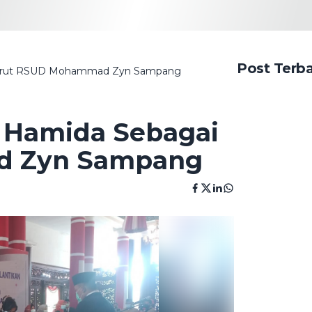
Post Terb
ai Dirut RSUD Mohammad Zyn Sampang
in Hamida Sebagai
d Zyn Sampang