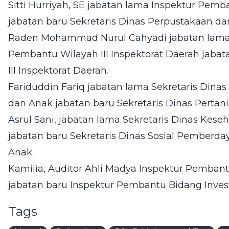
Sitti Hurriyah, SE jabatan lama Inspektur Pemb
jabatan baru Sekretaris Dinas Perpustakaan da
Raden Mohammad Nurul Cahyadi jabatan lama 
Pembantu Wilayah III Inspektorat Daerah jaba
III Inspektorat Daerah.
Fariduddin Fariq jabatan lama Sekretaris Din
dan Anak jabatan baru Sekretaris Dinas Perta
Asrul Sani, jabatan lama Sekretaris Dinas Kes
jabatan baru Sekretaris Dinas Sosial Pember
Anak.
Kamilia, Auditor Ahli Madya Inspektur Pembant
jabatan baru Inspektur Pembantu Bidang Investi
Tags