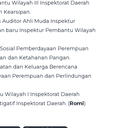
antu Wilayah III Inspektorat Daerah
n Kearsipan.
Auditor Ahli Muda Inspektur
tan baru Inspektur Pembantu Wilayah
as Sosial Pemberdayaan Perempuan
nian dan Ketahanan Pangan.
ehatan dan Keluarga Berencana
dayaan Perempuan dan Perlindungan
u Wilayah I Inspektorat Daerah
gatif Inspektorat Daerah. (
Romi
)