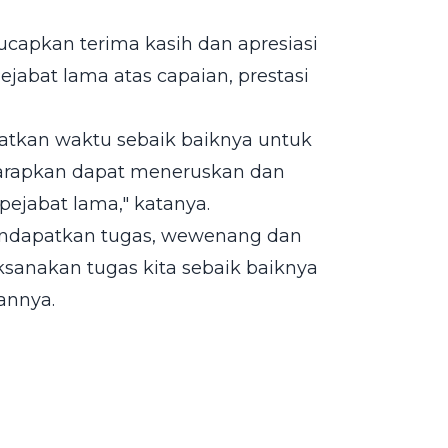
ucapkan terima kasih dan apresiasi
ejabat lama atas capaian, prestasi
atkan waktu sebaik baiknya untuk
harapkan dapat meneruskan dan
ejabat lama," katanya.
mendapatkan tugas, wewenang dan
ksanakan tugas kita sebaik baiknya
annya.