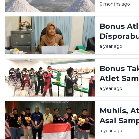
Produksi 
6 months ago
Bonus At
Disporab
Hibah Ta
a year ago
Bonus Ta
Atlet Sa
a year ago
Muhlis, A
Asal Samp
SEA Deaf
a year ago