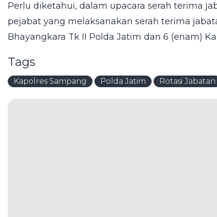
Perlu diketahui, dalam upacara serah terima jab
pejabat yang melaksanakan serah terima jabata
Bhayangkara Tk II Polda Jatim dan 6 (enam) Kapo
Tags
Kapolres Sampang
Polda Jatim
Rotasi Jabatan