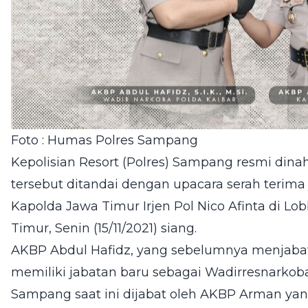
Foto : Humas Polres Sampang
Kepolisian Resort (Polres) Sampang resmi dina
tersebut ditandai dengan upacara serah terima
Kapolda Jawa Timur Irjen Pol Nico Afinta di 
Timur, Senin (15/11/2021) siang.
AKBP Abdul Hafidz, yang sebelumnya menjabat
memiliki jabatan baru sebagai Wadirresnarkob
Sampang saat ini dijabat oleh AKBP Arman ya