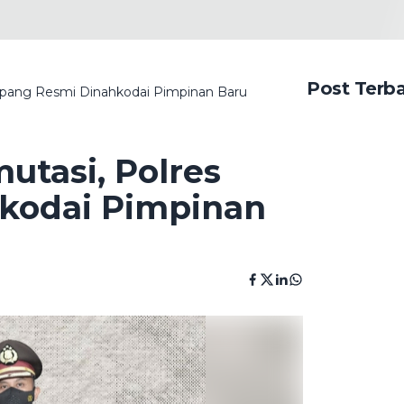
Post Terb
mpang Resmi Dinahkodai Pimpinan Baru
utasi, Polres
kodai Pimpinan