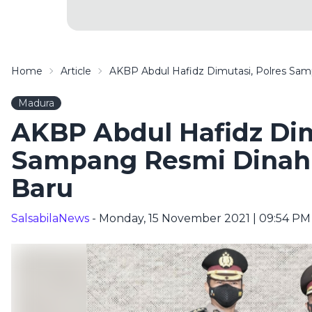
Home
Article
AKBP Abdul Hafidz Dimutasi, Polres Sa
Madura
AKBP Abdul Hafidz Dim
Sampang Resmi Dinah
Baru
SalsabilaNews
- Monday, 15 November 2021 | 09:54 PM