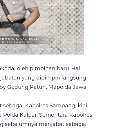
hkodai oleh pimpinan baru. Hal
 jabatan yang dipimpin langsung
Lobby Gedung Patuh, Mapolda Jawa
 sebagai Kapolres Sampang, kini
a Polda Kalbar. Sementara Kapolres
ng sebelumnya menjabat sebagai