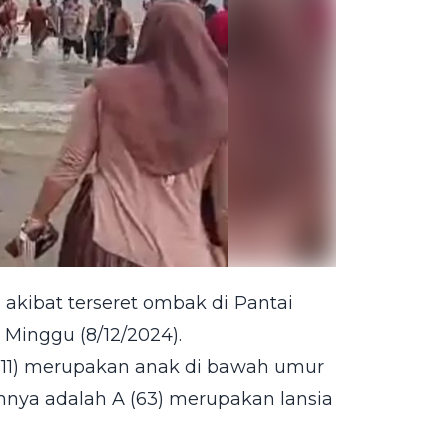
 akibat terseret ombak di Pantai
 Minggu (8/12/2024).
H (11) merupakan anak di bawah umur
nnya adalah A (63) merupakan lansia