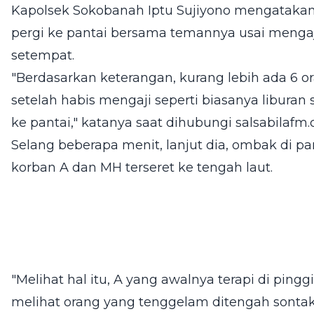
Kapolsek Sokobanah Iptu Sujiyono mengatakan
pergi ke pantai bersama temannya usai mengaji
setempat.
"Berdasarkan keterangan, kurang lebih ada 6
setelah habis mengaji seperti biasanya libura
ke pantai," katanya saat dihubungi salsabilafm.
Selang beberapa menit, lanjut dia, ombak di p
korban A dan MH terseret ke tengah laut.
"Melihat hal itu, A yang awalnya terapi di pingg
melihat orang yang tenggelam ditengah sonta