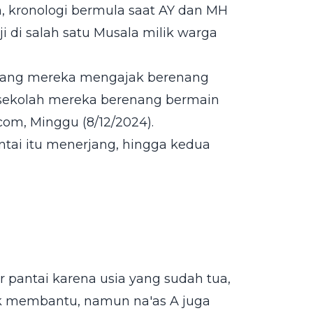
, kronologi bermula saat AY dan MH
 di salah satu Musala milik warga
 orang mereka mengajak berenang
n sekolah mereka berenang bermain
com, Minggu (8/12/2024).
antai itu menerjang, hingga kedua
ir pantai karena usia yang sudah tua,
k membantu, namun na'as A juga