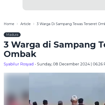
Home
Article
3 Warga Di Sampang Tewas Terseret Om
Madura
3 Warga di Sampang T
Ombak
Syabilur Rosyad
- Sunday, 08 December 2024 | 06:26