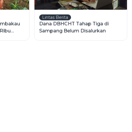
Lintas Berita
Tembakau
Dana DBHCHT Tahap Tiga di
Ribu
Sampang Belum Disalurkan