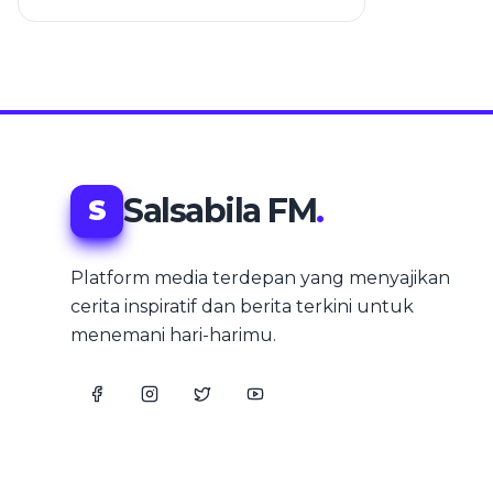
Pembibitan hingga Panen
Salsabila FM
.
S
Platform media terdepan yang menyajikan
cerita inspiratif dan berita terkini untuk
menemani hari-harimu.