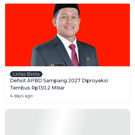
Wisata
Taman
Tectona
Lintas Berita
Defisit APBD Sampang 2027 Diproyeksi
Tembus Rp130,2 Miliar
4 days ago