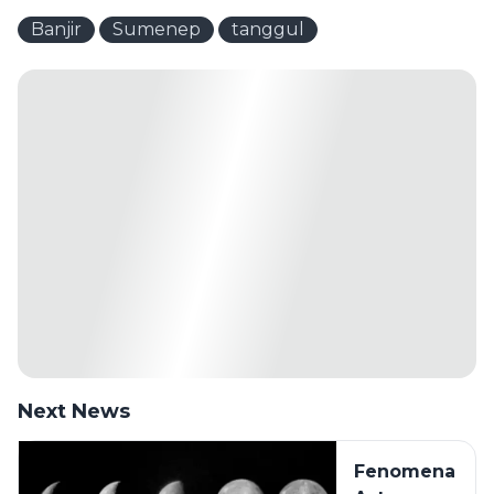
Banjir
Sumenep
tanggul
Next News
Fenomena