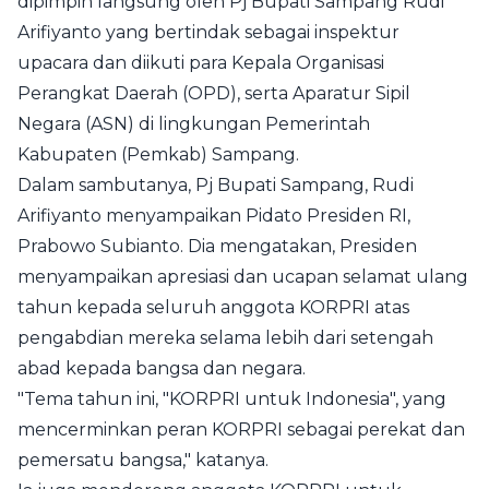
dipimpin langsung oleh Pj Bupati Sampang Rudi
Arifiyanto yang bertindak sebagai inspektur
upacara dan diikuti para Kepala Organisasi
Perangkat Daerah (OPD), serta Aparatur Sipil
Negara (ASN) di lingkungan Pemerintah
Kabupaten (Pemkab) Sampang.
Dalam sambutanya, Pj Bupati Sampang, Rudi
Arifiyanto menyampaikan Pidato Presiden RI,
Prabowo Subianto. Dia mengatakan, Presiden
menyampaikan apresiasi dan ucapan selamat ulang
tahun kepada seluruh anggota KORPRI atas
pengabdian mereka selama lebih dari setengah
abad kepada bangsa dan negara.
"Tema tahun ini, "KORPRI untuk Indonesia", yang
mencerminkan peran KORPRI sebagai perekat dan
pemersatu bangsa," katanya.