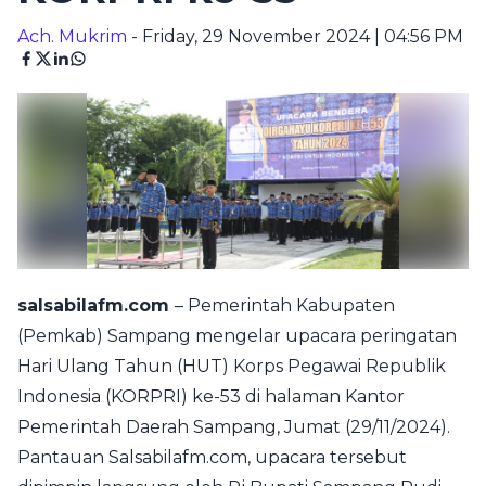
Ach. Mukrim
- Friday, 29 November 2024 | 04:56 PM
salsabilafm.com
– Pemerintah Kabupaten
(Pemkab) Sampang mengelar upacara peringatan
Hari Ulang Tahun (HUT) Korps Pegawai Republik
Indonesia (KORPRI) ke-53 di halaman Kantor
Pemerintah Daerah Sampang, Jumat (29/11/2024).
Pantauan Salsabilafm.com, upacara tersebut