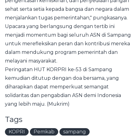
pengentasan kemiskinan, dan penyediaan pangan
sehat serta setia kepada bangsa dan negara dalam
menjalankan tugas pemerintahan," pungkasanya.
Upacara yang berlangsung dengan tertib ini
menjadi momentum bagi seluruh ASN di Sampang
untuk merefleksikan peran dan kontribusi mereka
dalam mendukung program pemerintah dan
melayani masyarakat.
Peringatan HUT KORPRI ke-53 di Sampang
kemudian ditutup dengan doa bersama, yang
diharapkan dapat memperkuat semangat
solidaritas dan pengabdian ASN demi Indonesia
yang lebih maju. (Mukrim)
Tags
KOPRI
Pemkab
sampang