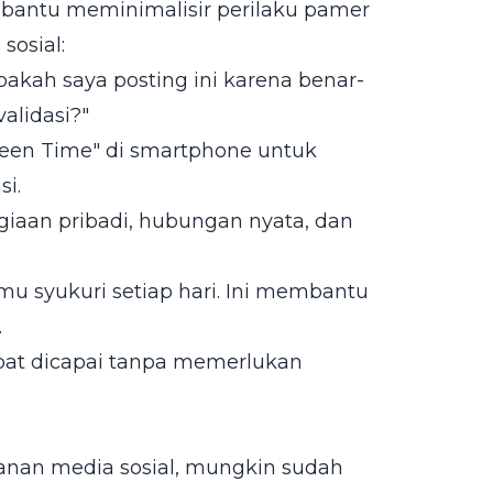
bantu meminimalisir perilaku pamer
sosial:
pakah saya posting ini karena benar-
alidasi?"
reen Time" di smartphone untuk
i.
iaan pribadi, hubungan nyata, dan
mu syukuri setiap hari. Ini membantu
.
pat dicapai tanpa memerlukan
anan media sosial, mungkin sudah