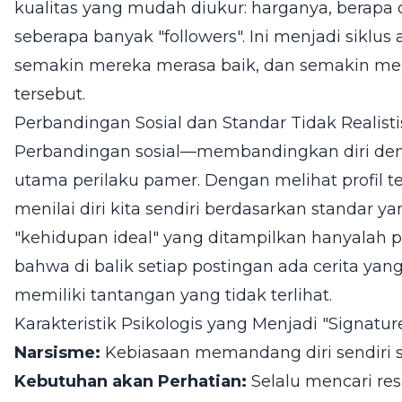
kualitas yang mudah diukur: harganya, berapa
seberapa banyak "followers". Ini menjadi siklus a
semakin mereka merasa baik, dan semakin m
tersebut.
Perbandingan Sosial dan Standar Tidak Realisti
Perbandingan sosial—membandingkan diri de
utama perilaku pamer. Dengan melihat profil te
menilai diri kita sendiri berdasarkan standar yang
"kehidupan ideal" yang ditampilkan hanyalah p
bahwa di balik setiap postingan ada cerita yan
memiliki tantangan yang tidak terlihat.
Karakteristik Psikologis yang Menjadi "Signatu
Narsisme:
Kebiasaan memandang diri sendiri s
Kebutuhan akan Perhatian:
Selalu mencari re