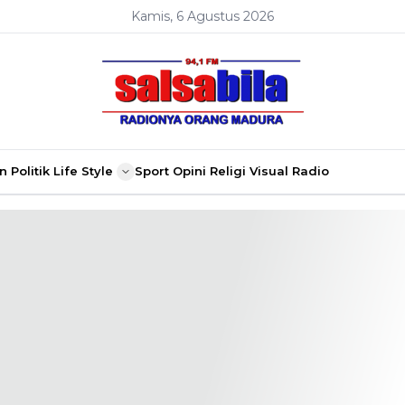
Kamis, 6 Agustus 2026
n
Politik
Life Style
Sport
Opini
Religi
Visual Radio