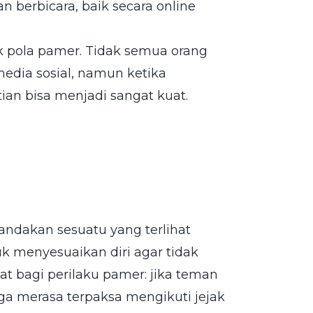
 berbicara, baik secara online
 pola pamer. Tidak semua orang
media sosial, namun ketika
an bisa menjadi sangat kuat.
enandakan sesuatu yang terlihat
k menyesuaikan diri agar tidak
t bagi perilaku pamer: jika teman
a merasa terpaksa mengikuti jejak