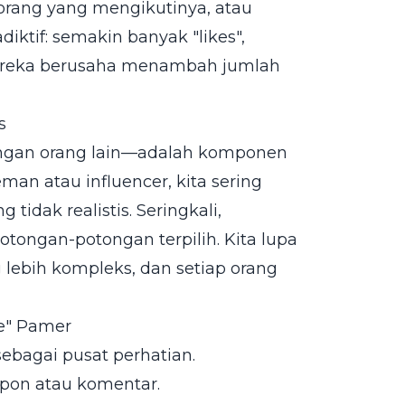
 orang yang mengikutinya, atau
diktif: semakin banyak "likes",
ereka berusaha menambah jumlah
s
ngan orang lain—adalah komponen
man atau influencer, kita sering
 tidak realistis. Seringkali,
otongan-potongan terpilih. Kita lupa
g lebih kompleks, dan setiap orang
re" Pamer
ebagai pusat perhatian.
spon atau komentar.