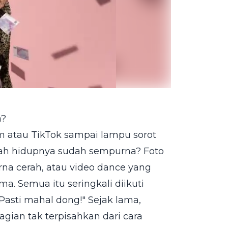
a?
am atau TikTok sampai lampu sorot
lah hidupnya sudah sempurna? Foto
warna cerah, atau video dance yang
a. Semua itu seringkali diikuti
Pasti mahal dong!" Sejak lama,
gian tak terpisahkan dari cara