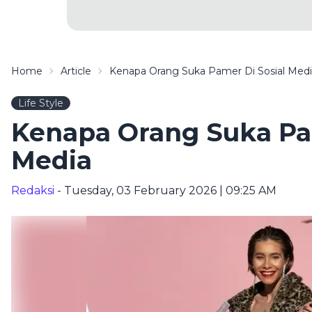
Home
Article
Kenapa Orang Suka Pamer Di Sosial Med
Life Style
Kenapa Orang Suka Pam
Media
Redaksi
- Tuesday, 03 February 2026 | 09:25 AM