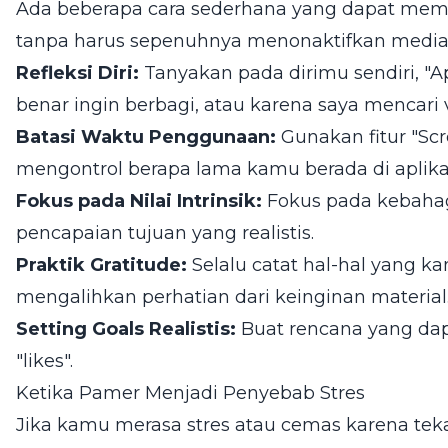
Ada beberapa cara sederhana yang dapat mem
tanpa harus sepenuhnya menonaktifkan media 
Refleksi Diri:
Tanyakan pada dirimu sendiri, "A
benar ingin berbagi, atau karena saya mencari v
Batasi Waktu Penggunaan:
Gunakan fitur "Sc
mengontrol berapa lama kamu berada di aplikas
Fokus pada Nilai Intrinsik:
Fokus pada kebahag
pencapaian tujuan yang realistis.
Praktik Gratitude:
Selalu catat hal-hal yang ka
mengalihkan perhatian dari keinginan material
Setting Goals Realistis:
Buat rencana yang da
"likes".
Ketika Pamer Menjadi Penyebab Stres
Jika kamu merasa stres atau cemas karena tek