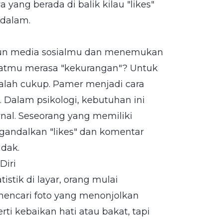
a yang berada di balik kilau "likes"
 dalam.
un media sosialmu dan menemukan
buatmu merasa "kekurangan"? Untuk
alah cukup. Pamer menjadi cara
 Dalam psikologi, kebutuhan ini
rnal. Seseorang yang memiliki
ngandalkan "likes" dan komentar
idak.
Diri
istik di layar, orang mulai
mencari foto yang menonjolkan
rti kebaikan hati atau bakat, tapi