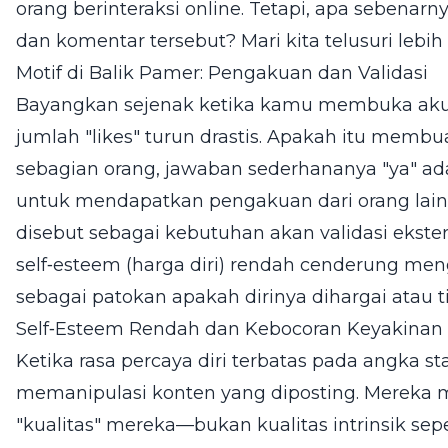
orang berinteraksi online. Tetapi, apa sebenarny
dan komentar tersebut? Mari kita telusuri lebih
Motif di Balik Pamer: Pengakuan dan Validasi
Bayangkan sejenak ketika kamu membuka ak
jumlah "likes" turun drastis. Apakah itu mem
sebagian orang, jawaban sederhananya "ya" ad
untuk mendapatkan pengakuan dari orang lain.
disebut sebagai kebutuhan akan validasi ekste
self‑esteem (harga diri) rendah cenderung me
sebagai patokan apakah dirinya dihargai atau t
Self‑Esteem Rendah dan Kebocoran Keyakinan 
Ketika rasa percaya diri terbatas pada angka stat
memanipulasi konten yang diposting. Mereka 
"kualitas" mereka—bukan kualitas intrinsik sepe