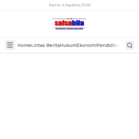
Kamis, 6 Agustus 2026
Home
Lintas Berita
Hukum
Ekonomi
Pendidikan
Politik
L