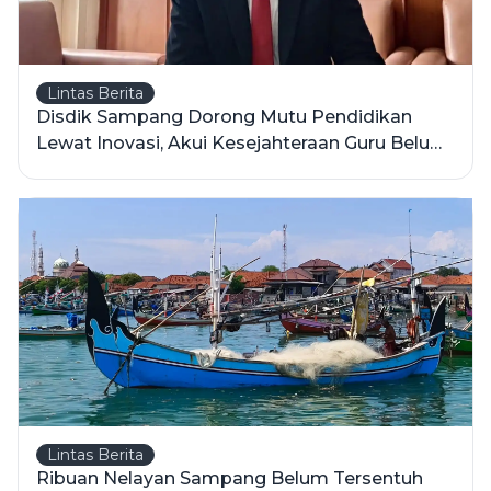
Lintas Berita
Disdik Sampang Dorong Mutu Pendidikan
Lewat Inovasi, Akui Kesejahteraan Guru Belum
Ada Peningkatan
Lintas Berita
Ribuan Nelayan Sampang Belum Tersentuh