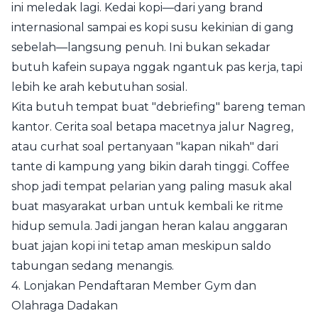
ini meledak lagi. Kedai kopi—dari yang brand
internasional sampai es kopi susu kekinian di gang
sebelah—langsung penuh. Ini bukan sekadar
butuh kafein supaya nggak ngantuk pas kerja, tapi
lebih ke arah kebutuhan sosial.
Kita butuh tempat buat "debriefing" bareng teman
kantor. Cerita soal betapa macetnya jalur Nagreg,
atau curhat soal pertanyaan "kapan nikah" dari
tante di kampung yang bikin darah tinggi. Coffee
shop jadi tempat pelarian yang paling masuk akal
buat masyarakat urban untuk kembali ke ritme
hidup semula. Jadi jangan heran kalau anggaran
buat jajan kopi ini tetap aman meskipun saldo
tabungan sedang menangis.
4. Lonjakan Pendaftaran Member Gym dan
Olahraga Dadakan