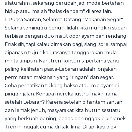
silaturahmi, sekarang berubah jadi mode bertahan
hidup atau malah "balas dendam" di area lain.
1. Puasa Santan, Selamat Datang "Makanan Segar"
Selama seminggu penuh, lidah kita mungkin sudah
terbiasa dengan duo maut opor ayam dan rendang.
Enak sih, tapi kalau dimakan pagi, siang, sore, sampai
dipanasin tujuh kali, rasanya tenggorokan mulai
minta ampun. Nah, tren konsumsi pertama yang
paling kelihatan pasca-Lebaran adalah lonjakan
permintaan makanan yang "ringan" dan segar.
Coba perhatikan tukang bakso atau mie ayam di
pinggir jalan. Kenapa mereka justru makin ramai
setelah Lebaran? Karena setelah dihantam santan
dan lemak jenuh, masyarakat kita butuh sesuatu
yang berkuah bening, pedas, dan nggak bikin enek.
Tren ini nggak cuma di kaki lima. Di aplikasi ojek