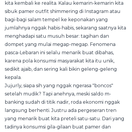
kita kembali ke realita. Kalau kemarin-kemarin kita
sibuk pamer outfit shimmering di Instagram atau
bagi-bagi salam tempel ke keponakan yang
jumlahnya nggak habis-habis, sekarang saatnya kita
menghadapi satu musuh besar: tagihan dan
dompet yang mulai megap-megap. Fenomena
pasca-Lebaran ini selalu menarik buat dibahas,
karena pola konsumsi masyarakat kita itu unik,
sedikit ajaib, dan sering kali bikin geleng-geleng
kepala.
Jujurly, siapa sih yang nggak ngerasa "boncos"
setelah mudik? Tapi anehnya, meski saldo m-
banking sudah di titik nadir, roda ekonomi nggak
langsung berhenti. Justru ada pergeseran tren
yang menarik buat kita preteli satu-satu. Dari yang
tadinya konsumsi gila-gilaan buat pamer dan