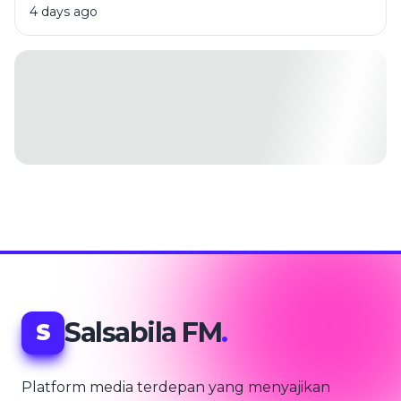
4 days ago
Salsabila FM
.
S
Platform media terdepan yang menyajikan