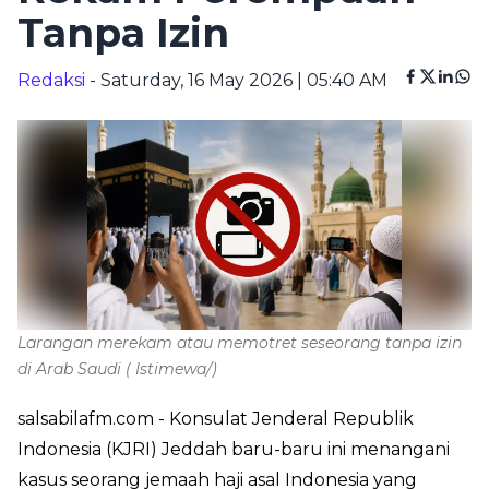
Tanpa Izin
Redaksi
- Saturday, 16 May 2026 | 05:40 AM
Larangan merekam atau memotret seseorang tanpa izin
di Arab Saudi
( Istimewa/)
salsabilafm.com
- Konsulat Jenderal Republik
Indonesia (KJRI) Jeddah baru-baru ini menangani
kasus seorang jemaah haji asal Indonesia yang