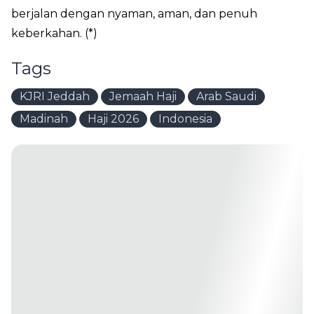
berjalan dengan nyaman, aman, dan penuh
keberkahan. (*)
Tags
KJRI Jeddah
Jemaah Haji
Arab Saudi
Madinah
Haji 2026
Indonesia