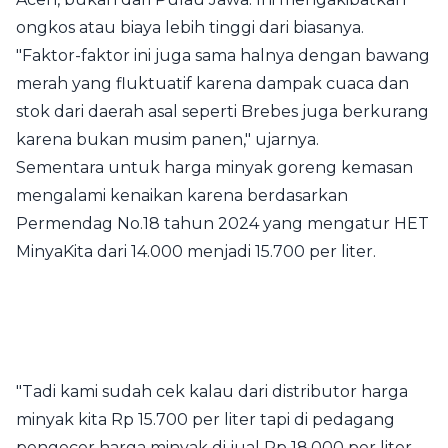
ongkos atau biaya lebih tinggi dari biasanya.
"Faktor-faktor ini juga sama halnya dengan bawang
merah yang fluktuatif karena dampak cuaca dan
stok dari daerah asal seperti Brebes juga berkurang
karena bukan musim panen," ujarnya.
Sementara untuk harga minyak goreng kemasan
mengalami kenaikan karena berdasarkan
Permendag No.18 tahun 2024 yang mengatur HET
MinyaKita dari 14.000 menjadi 15.700 per liter.
"Tadi kami sudah cek kalau dari distributor harga
minyak kita Rp 15.700 per liter tapi di pedagang
pengecer harga minyak di jual Rp 18.000 per liter