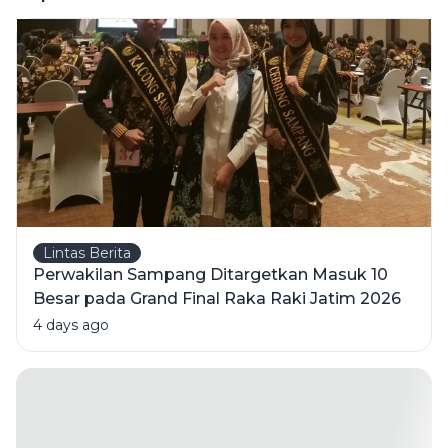
Tengah
Gempuran
Toko E-
commerce
Lintas Berita
Perwakilan Sampang Ditargetkan Masuk 10
Besar pada Grand Final Raka Raki Jatim 2026
4 days ago