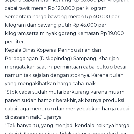
cabai rawit merah Rp 120.000 per kilogram.
Sementara harga bawang merah Rp 40.000 per
kilogram dan bawang putih Rp 45.000 per
kilogram,serta minyak goreng kemasan Rp 19.000
per liter.
Kepala Dinas Koperasi Perindustrian dan
Perdagangan (Diskopindag) Sampang, Khairijah
mengatakan saat ini permintaan cabai cukup besar
namun tak sejalan dengan stoknya. Karena itulah
yang mengakibatkan harga cabai naik.
"Stok cabai sudah mulai berkurang karena musim
panen sudah hampir berakhir, akibatnya produksi
cabai juga menurun dan menyebabkan harga cabai
di pasaran naik," ujarnya.
"Tak hanya itu, yang menjadi kendala naiknya harga
cabai di Sampang juga tidak adanya impor dari luar