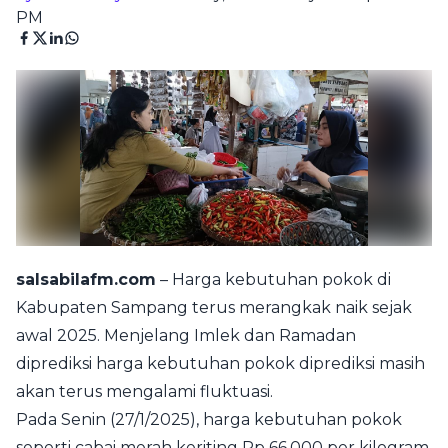
PM
salsabilafm.com
– Harga kebutuhan pokok di
Kabupaten Sampang terus merangkak naik sejak
awal 2025. Menjelang Imlek dan Ramadan
diprediksi harga kebutuhan pokok diprediksi masih
akan terus mengalami fluktuasi.
Pada Senin (27/1/2025), harga kebutuhan pokok
seperti cabai merah keriting Rp 66.000 per kilogram,