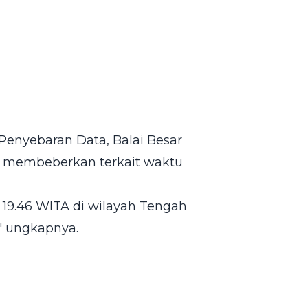
enyebaran Data, Balai Besar
G) membeberkan terkait waktu
, 19.46 WITA di wilayah Tengah
," ungkapnya.