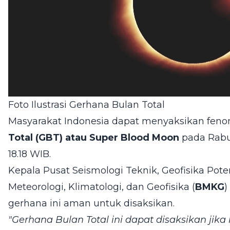
Foto Ilustrasi Gerhana Bulan Total
Masyarakat Indonesia dapat menyaksikan fen
Total (GBT) atau Super Blood Moon
pada Rabu 
18.18 WIB.
Kepala Pusat Seismologi Teknik, Geofisika Po
Meteorologi, Klimatologi, dan Geofisika (
BMKG
)
gerhana ini aman untuk disaksikan.
"Gerhana Bulan Total ini dapat disaksikan jik