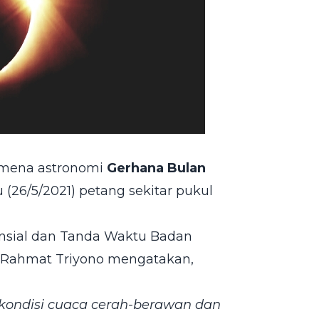
omena astronomi
Gerhana Bulan
(26/5/2021) petang sekitar pukul
tensial dan Tanda Waktu Badan
 Rahmat Triyono mengatakan,
a kondisi cuaca cerah-berawan dan