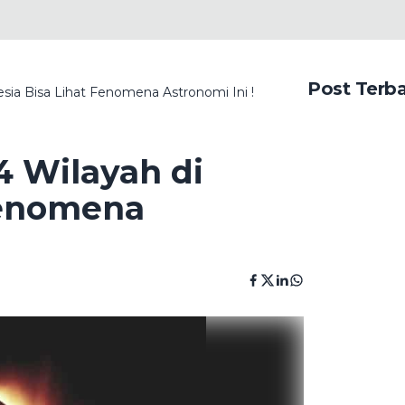
Post Terb
esia Bisa Lihat Fenomena Astronomi Ini !
4 Wilayah di
Fenomena