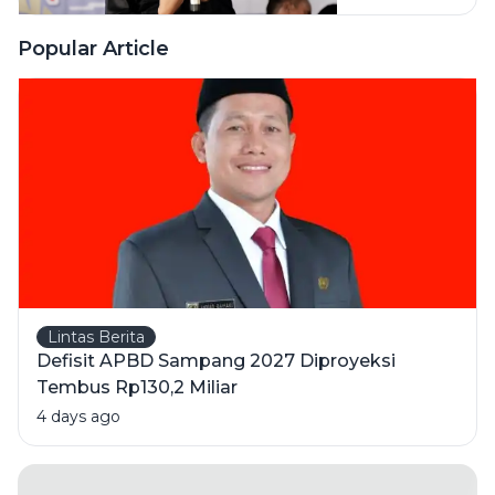
Sampang
Fokus
Popular Article
Wujudkan
Pelatih
Berlisensi
Lintas Berita
Defisit APBD Sampang 2027 Diproyeksi
Tembus Rp130,2 Miliar
4 days ago