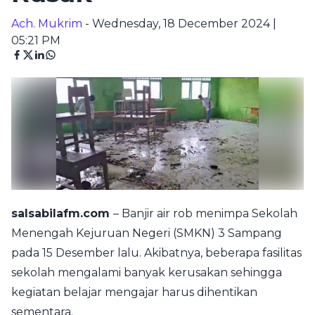
Ach. Mukrim
- Wednesday, 18 December 2024 |
05:21 PM
salsabilafm.com
– Banjir air rob menimpa Sekolah
Menengah Kejuruan Negeri (SMKN) 3 Sampang
pada 15 Desember lalu. Akibatnya, beberapa fasilitas
sekolah mengalami banyak kerusakan sehingga
kegiatan belajar mengajar harus dihentikan
sementara.