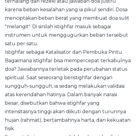
terhalang dari rezeki atau jawaban doa justru
karena beban kesalahan yang ia pikul sendiri. Dosa
menciptakan beban berat yang membuat doa sulit
"melangit". Di sinilah istighfar masuk sebagai
instrumen untuk menggugurkan beban tersebut
satu per satu.
Istighfar sebagai Katalisator dan Pembuka Pintu
Bagaimana istighfar bisa mempercepat terkabulnya
doa? Jawabannya terletak pada perubahan status
spiritual. Saat seseorang beristighfar dengan
sungguh-sungguh, ia sedang melakukan validasi
atas kerendahan hatinya. Dalam banyak narasi
besar, disebutkan bahwa istighfar yang
intensitasnya tinggi akan diikuti dengan turunnya
hujan (rahmat), bertambahnya harta, dan kekuatan
fisik.