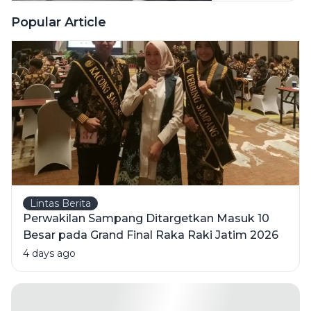
Pencabulan
Menurut
Popular Article
Hukum
Indonesia
Lintas Berita
Perwakilan Sampang Ditargetkan Masuk 10
Besar pada Grand Final Raka Raki Jatim 2026
4 days ago