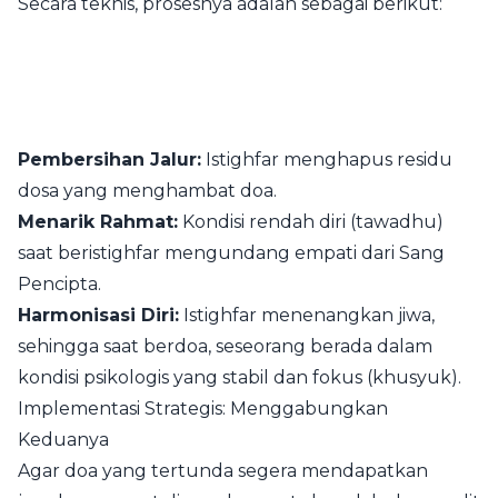
Secara teknis, prosesnya adalah sebagai berikut:
Pembersihan Jalur:
Istighfar menghapus residu
dosa yang menghambat doa.
Menarik Rahmat:
Kondisi rendah diri (tawadhu)
saat beristighfar mengundang empati dari Sang
Pencipta.
Harmonisasi Diri:
Istighfar menenangkan jiwa,
sehingga saat berdoa, seseorang berada dalam
kondisi psikologis yang stabil dan fokus (khusyuk).
Implementasi Strategis: Menggabungkan
Keduanya
Agar doa yang tertunda segera mendapatkan