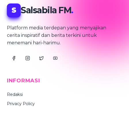
Salsabila FM
.
S
Platform media terdepan yang menyajikan
cerita inspiratif dan berita terkini untuk
menemani hari-harimu.
INFORMASI
Redaksi
Privacy Policy