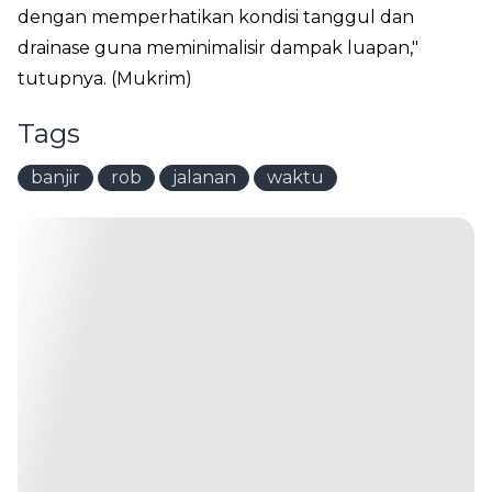
dengan memperhatikan kondisi tanggul dan
drainase guna meminimalisir dampak luapan,"
tutupnya. (Mukrim)
Tags
banjir
rob
jalanan
waktu