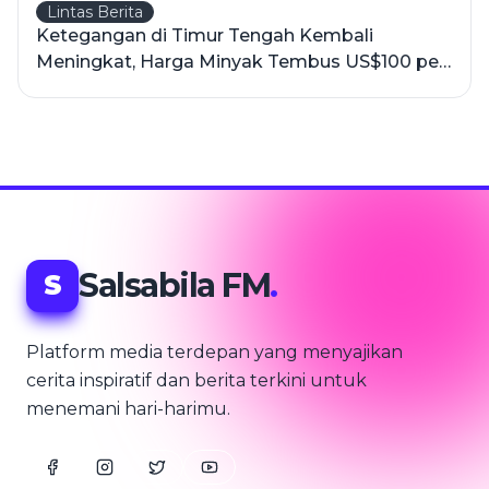
Lintas Berita
Ketegangan di Timur Tengah Kembali
Meningkat, Harga Minyak Tembus US$100 per
Barel
Salsabila FM
.
S
Platform media terdepan yang menyajikan
cerita inspiratif dan berita terkini untuk
menemani hari-harimu.