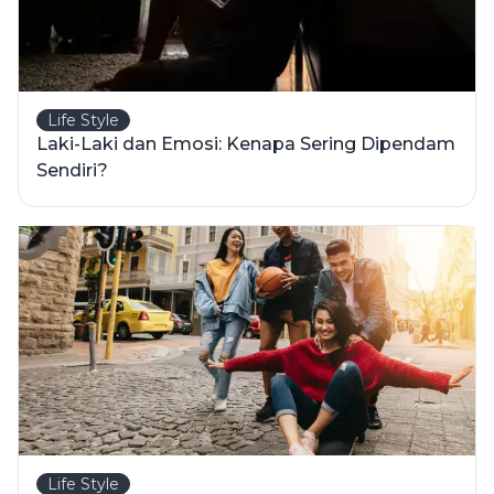
Life Style
Laki-Laki dan Emosi: Kenapa Sering Dipendam
Sendiri?
Life Style