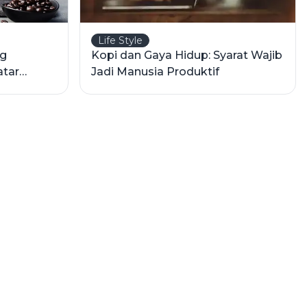
Life Style
ng
Kopi dan Gaya Hidup: Syarat Wajib
atar
Jadi Manusia Produktif