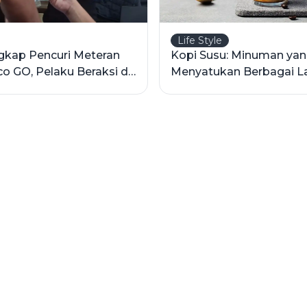
Life Style
ngkap Pencuri Meteran
Kopi Susu: Minuman ya
co GO, Pelaku Beraksi di
Menyatukan Berbagai L
Belakang