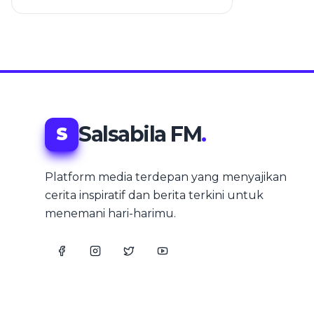
Boleh Ada Hiburan Dulu
Salsabila FM
.
S
Platform media terdepan yang menyajikan
cerita inspiratif dan berita terkini untuk
menemani hari-harimu.