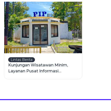
Lintas Berita
Kunjungan Wisatawan Minim,
Layanan Pusat Informasi
Pariwisata Sampang Sepi Peminat