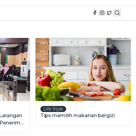
Life Style
Larangan
Tips memilih makanan bergizi
n Penerima