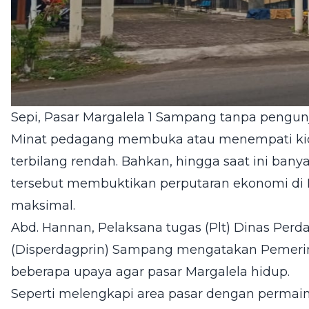
Sepi, Pasar Margalela 1 Sampang tanpa pengu
Minat pedagang membuka atau menempati kios 
terbilang rendah. Bahkan, hingga saat ini banya
tersebut membuktikan perputaran ekonomi di 
maksimal.
Abd. Hannan, Pelaksana tugas (Plt) Dinas Perd
(Disperdagprin) Sampang mengatakan Pemeri
beberapa upaya agar pasar Margalela hidup.
Seperti melengkapi area pasar dengan permai