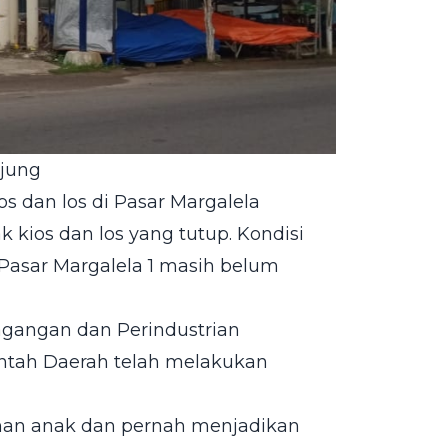
njung
dan los di Pasar Margalela
k kios dan los yang tutup. Kondisi
Pasar Margalela 1 masih belum
agangan dan Perindustrian
ntah Daerah telah melakukan
nan anak dan pernah menjadikan