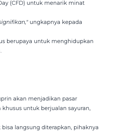
 Day (CFD) untuk menarik minat
gnifikan,"
ungkapnya kepada
rus berupaya untuk menghidupkan
.
dagprin akan menjadikan pasar
 khusus untuk berjualan sayuran,
ak bisa langsung diterapkan, pihaknya