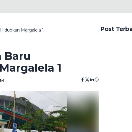
Post Terb
Hidupkan Margalela 1
n Baru
Margalela 1
PM