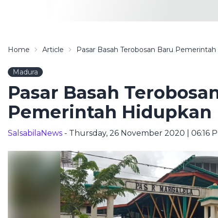
Home
Article
Pasar Basah Terobosan Baru Pemerintah 
Madura
Pasar Basah Terobosa
Pemerintah Hidupkan 
SalsabilaNews
- Thursday, 26 November 2020 | 06:16 