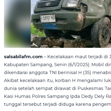
salsabilafm.com
– Kecelakaan maut terjadi di 
Kabupaten Sampang, Senin (6/1/2025). Mobil di
dikendarai anggota TNI berinisal H (35) menabr
Akibat kecelakaan itu, korban H mengalami lu
dunia setelah sempat dirawat di Puskesmas T
Kasi Humas Polres Sampang Ipda Dedy Dely Ra
tunggal tersebut terjadi diduga karena penge