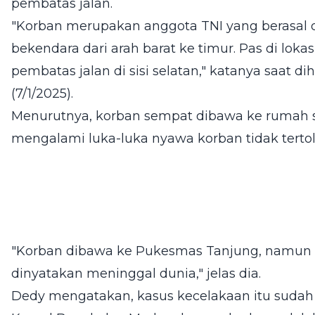
pembatas jalan.
"Korban merupakan anggota TNI yang berasal 
bekendara dari arah barat ke timur. Pas di lok
pembatas jalan di sisi selatan," katanya saat d
(7/1/2025).
Menurutnya, korban sempat dibawa ke rumah sa
mengalami luka-luka nyawa korban tidak terto
"Korban dibawa ke Pukesmas Tanjung, namun 
dinyatakan meninggal dunia," jelas dia.
Dedy mengatakan, kasus kecelakaan itu sudah