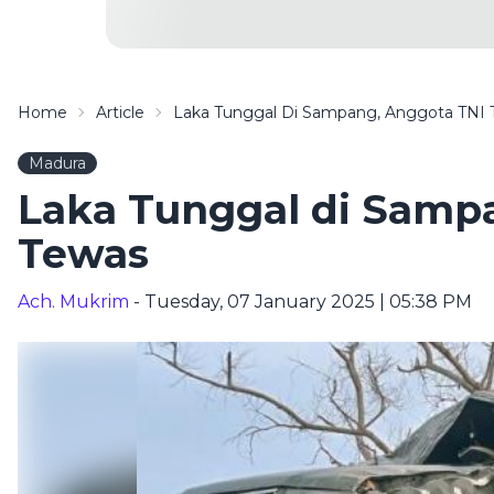
Home
Article
Laka Tunggal Di Sampang, Anggota TNI 
Madura
Laka Tunggal di Samp
Tewas
Ach. Mukrim
- Tuesday, 07 January 2025 | 05:38 PM