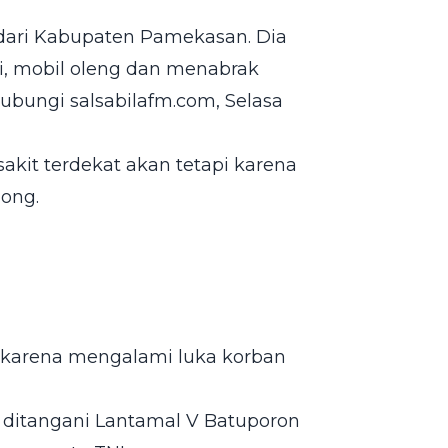
dari Kabupaten Pamekasan. Dia
asi, mobil oleng dan menabrak
ihubungi salsabilafm.com, Selasa
kit terdekat akan tetapi karena
long.
karena mengalami luka korban
 ditangani Lantamal V Batuporon