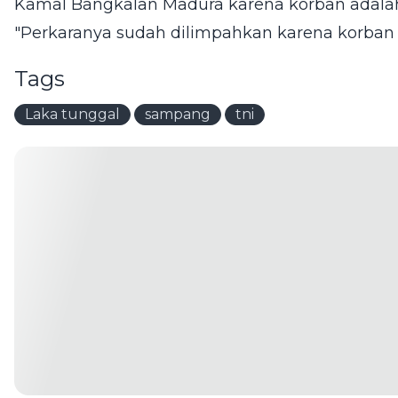
Kamal Bangkalan Madura karena korban adalah
"Perkaranya sudah dilimpahkan karena korban a
Tags
Laka tunggal
sampang
tni