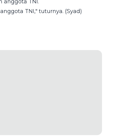
 anggota TNI.
nggota TNI," tuturnya. (Syad)