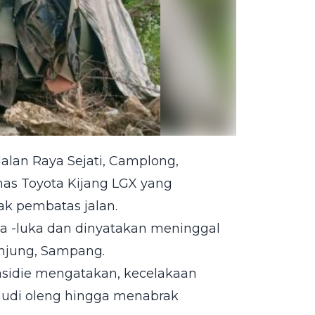
Jalan Raya Sejati, Camplong,
nas Toyota Kijang LGX yang
ak pembatas jalan.
ka -luka dan dinyatakan meninggal
anjung, Sampang.
sidie mengatakan, kecelakaan
mudi oleng hingga menabrak