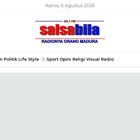
Kamis, 6 Agustus 2026
n
Politik
Life Style
Sport
Opini
Religi
Visual Radio