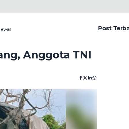
Post Terb
Tewas
ang, Anggota TNI