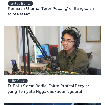
Lintas Berita
Pemeran Utama 'Teror Pocong' di Bangkalan
Minta Maaf
Life Style
Di Balik Siaran Radio: Fakta Profesi Penyiar
yang Ternyata Nggak Sekadar Ngobrol