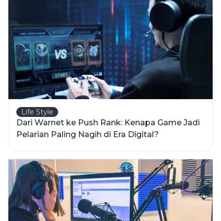
Life Style
Dari Warnet ke Push Rank: Kenapa Game Jadi
Pelarian Paling Nagih di Era Digital?