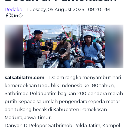
Redaksi
- Tuesday, 05 August 2025 | 08:20 PM
salsabilafm.com
– Dalam rangka menyambut hari
kemerdekaan Republik Indonesia ke -80 tahun,
Satbrimob Polda Jatim bagikan 200 bendera merah
putih kepada sejumlah pengendara sepeda motor
dan tukang becak di Kabupaten Pamekasan
Madura, Jawa Timur.
Danyon D Pelopor Satbrimob Polda Jatim, Kompol