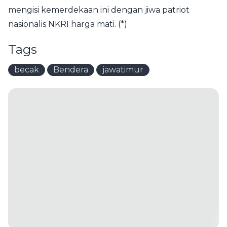
mengisi kemerdekaan ini dengan jiwa patriot
nasionalis NKRI harga mati. (*)
Tags
becak
Bendera
jawatimur