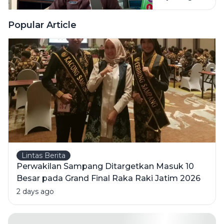
Tanglok
Negara
Sebesar
Popular Article
Rp2,8
Miliar
Lebih
Lintas Berita
Perwakilan Sampang Ditargetkan Masuk 10
Besar pada Grand Final Raka Raki Jatim 2026
2 days ago