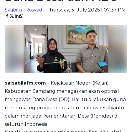
Syabilur Rosyad
- Thursday, 31 July 2025 | 07:37 PM
salsabilafm.com
– Kejaksaan Negeri (Kejari)
Kabupaten Sampang menegaskan akan optimal
mengawasi Dana Desa (DD). Hal itu dilakukan guna
mendukung program presiden Prabowo Subianto
dalam menjaga Pemerintahan Desa (Pemdes) di
seluruh Indonesia.