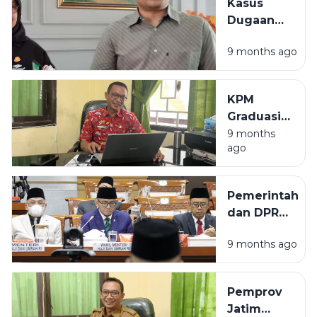
Kasus
Desa Rp120
Dugaan
Juta
Penggelapan
9 months ago
Pajak RSMZ
Sampang
Naik Tahap
KPM
Penyelidikan
Graduasi
dari PKH
9 months
ago
Mulai
2026,
Dinsos
Pemerintah
Sampang:
dan DPR
Ajakan
Sepakati
untuk
9 months ago
BPIH 2026
Mandiri
Sebesar
Rp87,4 Juta
Pemprov
per
Jatim
Jemaah