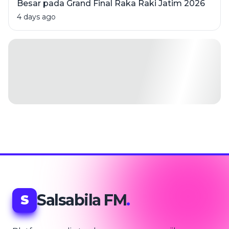
Besar pada Grand Final Raka Raki Jatim 2026
4 days ago
Salsabila FM
.
S