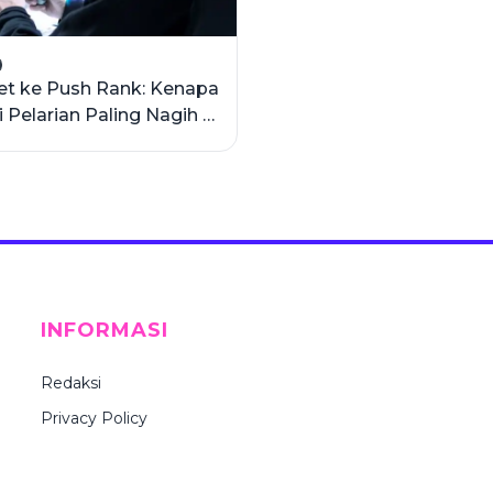
et ke Push Rank: Kenapa
Pelarian Paling Nagih di
l?
INFORMASI
Redaksi
Privacy Policy