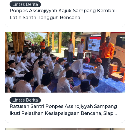
Lintas Berita
Ponpes Assirojiyyah Kajuk Sampang Kembali
Latih Santri Tangguh Bencana
Lintas Berita
Ratusan Santri Ponpes Assirojiyyah Sampang
Ikuti Pelatihan Kesiapsiagaan Bencana, Siap
Hadapi Situasi Darurat