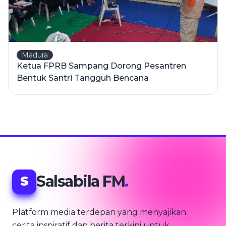
Madura
Ketua FPRB Sampang Dorong Pesantren
Bentuk Santri Tangguh Bencana
Salsabila FM
.
S
Platform media terdepan yang menyajikan
cerita inspiratif dan berita terkini untuk