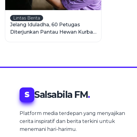
Lintas Berita
Jelang Iduladha, 60 Petugas
Diterjunkan Pantau Hewan Kurban
di Sampang
Salsabila FM
.
S
Platform media terdepan yang menyajikan
cerita inspiratif dan berita terkini untuk
menemani hari-harimu.