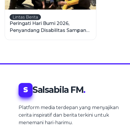
Lintas Berita
Peringati Hari Bumi 2026,
Penyandang Disabilitas Sampang
Hijaukan Pesisir Camplong
Salsabila FM
.
S
Platform media terdepan yang menyajikan
cerita inspiratif dan berita terkini untuk
menemani hari-harimu.