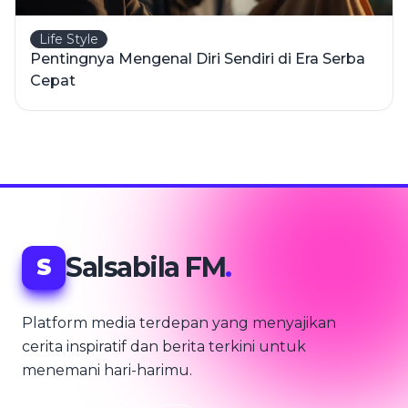
Life Style
Pentingnya Mengenal Diri Sendiri di Era Serba
Cepat
Salsabila FM
.
S
Platform media terdepan yang menyajikan
cerita inspiratif dan berita terkini untuk
menemani hari-harimu.