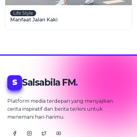
Life Style
Manfaat Jalan Kaki
Salsabila FM
.
S
Platform media terdepan yang menyajikan
cerita inspiratif dan berita terkini untuk
menemani hari-harimu.