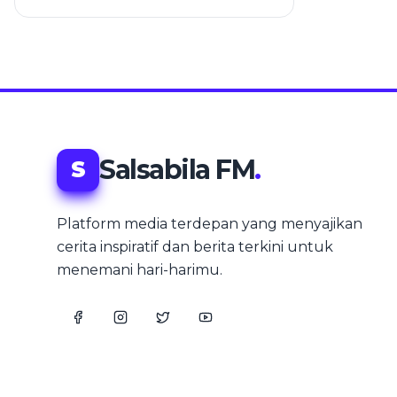
Salsabila FM
.
S
Platform media terdepan yang menyajikan
cerita inspiratif dan berita terkini untuk
menemani hari-harimu.