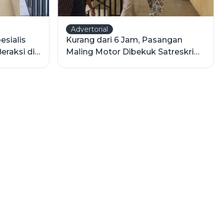
Advertorial
esialis
Kurang dari 6 Jam, Pasangan
eraksi di
Maling Motor Dibekuk Satreskrim
Polres Sampang