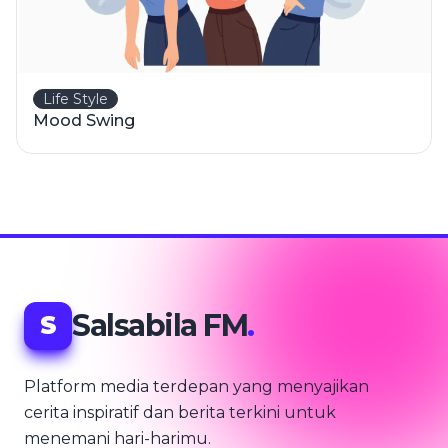
Life Style
Mood Swing
Salsabila FM
.
S
Platform media terdepan yang menyajikan
cerita inspiratif dan berita terkini untuk
menemani hari-harimu.