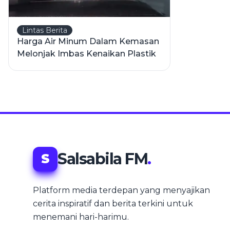
Lintas Berita
Harga Air Minum Dalam Kemasan
Melonjak Imbas Kenaikan Plastik
Salsabila FM
.
S
Platform media terdepan yang menyajikan
cerita inspiratif dan berita terkini untuk
menemani hari-harimu.