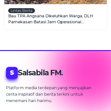
Lintas Berita
Bau TPA Angsana Dikeluhkan Warga, DLH
Pamekasan Batasi Jam Operasional
Pembuangan Sampah
Salsabila FM
.
S
Platform media terdepan yang menyajikan
cerita inspiratif dan berita terkini untuk
menemani hari-harimu.