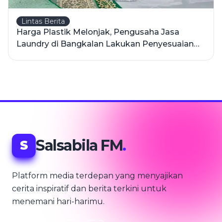
Lintas Berita
Harga Plastik Melonjak, Pengusaha Jasa
Laundry di Bangkalan Lakukan Penyesuaian
Harga
Salsabila FM
.
S
Platform media terdepan yang menyajikan
cerita inspiratif dan berita terkini untuk
menemani hari-harimu.