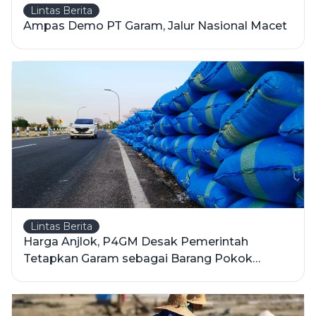
Lintas Berita
Ampas Demo PT Garam, Jalur Nasional Macet
Lintas Berita
Harga Anjlok, P4GM Desak Pemerintah
Tetapkan Garam sebagai Barang Pokok
Penting