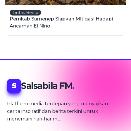
Lintas Berita
Pemkab Sumenep Siapkan Mitigasi Hadapi
Ancaman El Nino
Salsabila FM
.
S
Platform media terdepan yang menyajikan
cerita inspiratif dan berita terkini untuk
menemani hari-harimu.