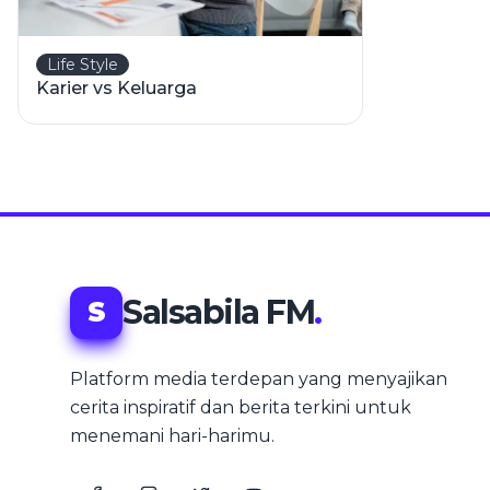
Life Style
Karier vs Keluarga
Salsabila FM
.
S
Platform media terdepan yang menyajikan
cerita inspiratif dan berita terkini untuk
menemani hari-harimu.