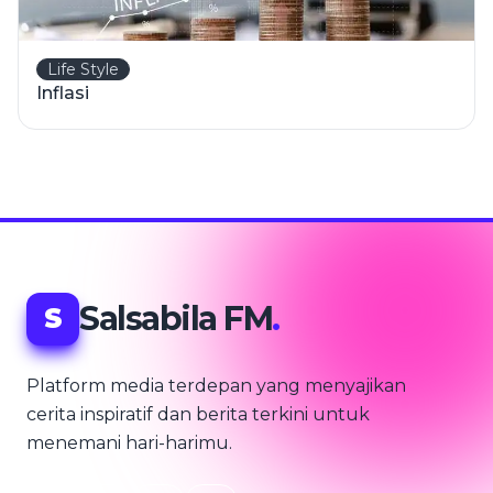
Life Style
Inflasi
Salsabila FM
.
S
Platform media terdepan yang menyajikan
cerita inspiratif dan berita terkini untuk
menemani hari-harimu.