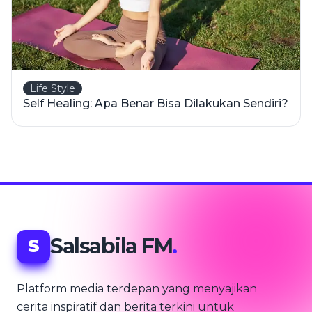
Life Style
Self Healing: Apa Benar Bisa Dilakukan Sendiri?
Salsabila FM
.
S
Platform media terdepan yang menyajikan
cerita inspiratif dan berita terkini untuk