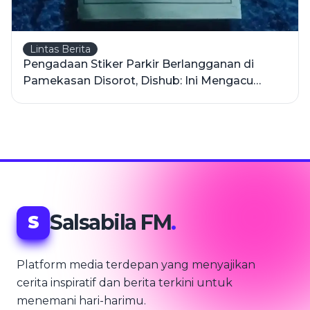
Lintas Berita
Pengadaan Stiker Parkir Berlangganan di
Pamekasan Disorot, Dishub: Ini Mengacu
Realisasi Sebelumnya
Salsabila FM
.
S
Platform media terdepan yang menyajikan
cerita inspiratif dan berita terkini untuk
menemani hari-harimu.