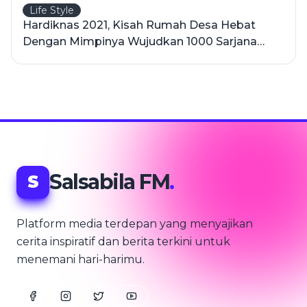
Life Style
Hardiknas 2021, Kisah Rumah Desa Hebat
Dengan Mimpinya Wujudkan 1000 Sarjana
Anak Desa
Salsabila FM
.
S
Platform media terdepan yang menyajikan
cerita inspiratif dan berita terkini untuk
menemani hari-harimu.