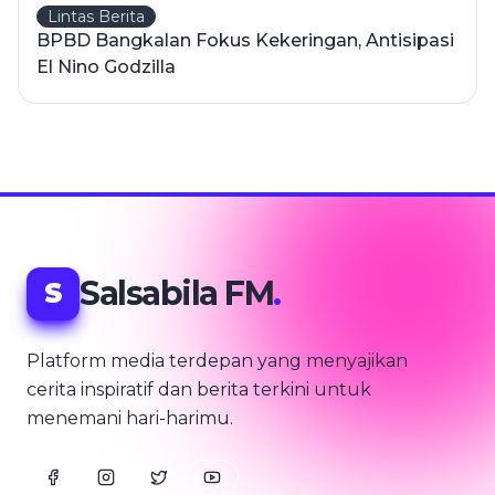
Lintas Berita
BPBD Bangkalan Fokus Kekeringan, Antisipasi
El Nino Godzilla
Salsabila FM
.
S
Platform media terdepan yang menyajikan
cerita inspiratif dan berita terkini untuk
menemani hari-harimu.